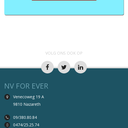
VOLG ONS OOK OP
NV FOR EVER
Venecoweg 19 A
9810 Nazareth
09/380.80.84
0474/25.25.74