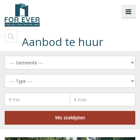
Aanbod te huur
Wis zoeklijsten