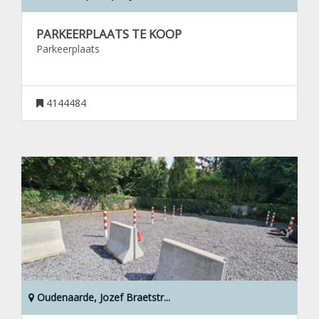
PARKEERPLAATS TE KOOP
Parkeerplaats
4144484
Oudenaarde, Jozef Braetstr...