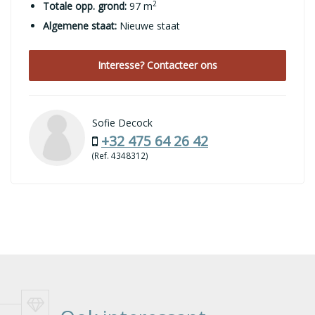
2
Totale opp. grond:
97 m
Algemene staat:
Nieuwe staat
Interesse? Contacteer ons
Sofie Decock
+32 475 64 26 42
(Ref. 4348312)