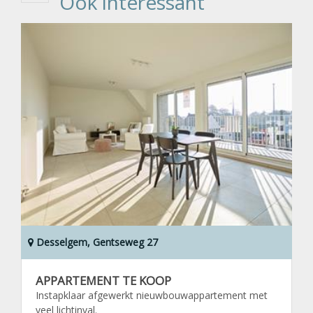
Ook interessant
Desselgem, Gentseweg 27
APPARTEMENT TE KOOP
Instapklaar afgewerkt nieuwbouwappartement met
veel lichtinval.