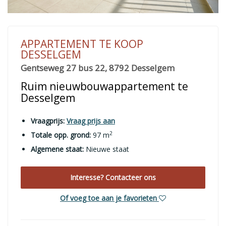
APPARTEMENT TE KOOP
DESSELGEM
Gentseweg 27 bus 22, 8792 Desselgem
Ruim nieuwbouwappartement te
Desselgem
Vraagprijs:
Vraag prijs aan
2
Totale opp. grond:
97 m
Algemene staat:
Nieuwe staat
Interesse? Contacteer ons
Of voeg toe aan je favorieten