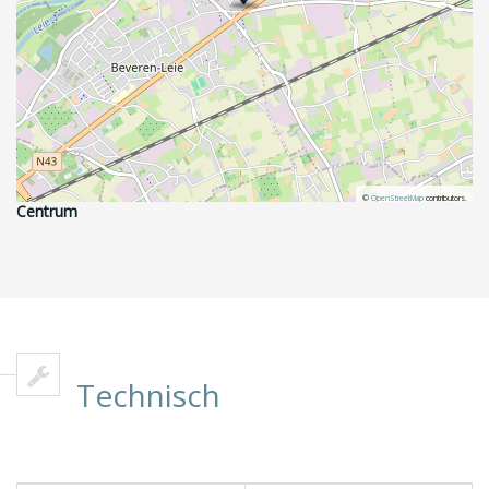
©
OpenStreetMap
contributors.
Centrum
Technisch