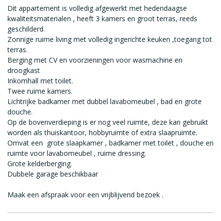
Dit appartement is volledig afgewerkt met hedendaagse
kwaliteitsmaterialen , heeft 3 kamers en groot terras, reeds
geschilderd.
Zonnige ruime living met volledig ingerichte keuken ,toegang tot
terras.
Berging met CV en voorzieningen voor wasmachine en
droogkast
Inkomhall met toilet.
Twee ruime kamers.
Lichtrijke badkamer met dubbel lavabomeubel , bad en grote
douche.
Op de bovenverdieping is er nog veel ruimte, deze kan gebruikt
worden als thuiskantoor, hobbyruimte of extra slaapruimte.
Omvat een grote slaapkamer , badkamer met toilet , douche en
ruimte voor lavabomeubel , ruime dressing.
Grote kelderberging.
Dubbele garage beschikbaar
Maak een afspraak voor een vrijblijvend bezoek .