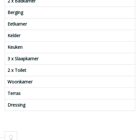
2 x Badkamer
Berging
Eetkamer
Kelder
Keuken
3 x Slaapkamer
2 x Toilet
Woonkamer
Terras
Dressing