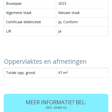
Bouwjaar
2023
Algemene staat
Nieuwe staat
Certificaat elektriciteit
Ja, Conform
Lift
Ja
Oppervlaktes en afmetingen
2
Totale opp. grond
97 m
MEER INFORMATIE? BEL:
(REF. 4348312)